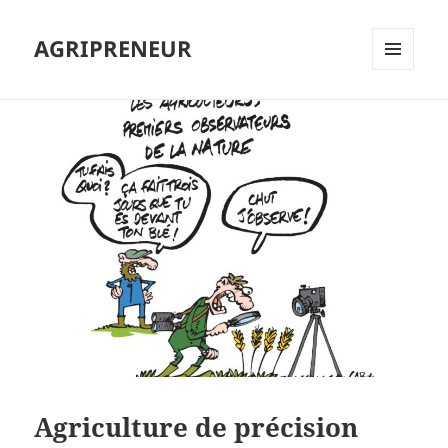
AGRIPRENEUR
MENU
ET
WIDGETS
Agriculture de précision