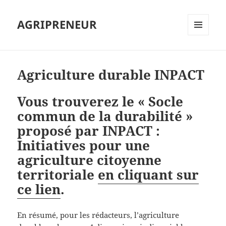
AGRIPRENEUR
MENU
ET
WIDGETS
Agriculture durable INPACT
Vous trouverez le « Socle
commun de la durabilité »
proposé par INPACT :
Initiatives pour une
agriculture citoyenne
territoriale
en cliquant sur
ce lien
.
En résumé, pour les rédacteurs, l’agriculture