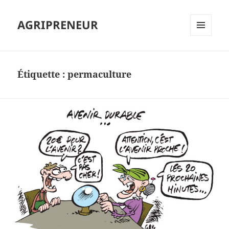
AGRIPRENEUR
MENU
ET
WIDGETS
Étiquette :
permaculture