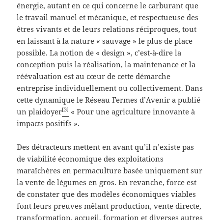
énergie, autant en ce qui concerne le carburant que
le travail manuel et mécanique, et respectueuse des
êtres vivants et de leurs relations réciproques, tout
en laissant à la nature « sauvage » le plus de place
possible. La notion de « design », c’est-à-dire la
conception puis la réalisation, la maintenance et la
réévaluation est au cœur de cette démarche
entreprise individuellement ou collectivement. Dans
cette dynamique le Réseau Fermes d’Avenir a publié
[3]
un plaidoyer
« Pour une agriculture innovante à
impacts positifs ».
Des détracteurs mettent en avant qu’il n’existe pas
de viabilité économique des exploitations
maraîchères en permaculture basée uniquement sur
la vente de légumes en gros. En revanche, force est
de constater que des modèles économiques viables
font leurs preuves mêlant production, vente directe,
transformation, accueil, formation et diverses autres