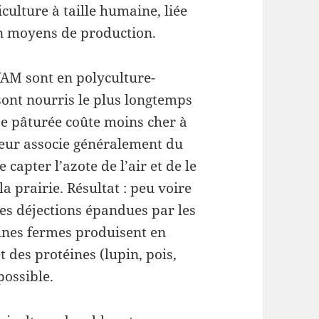
culture à taille humaine, liée
n moyens de production.
AM sont en polyculture-
sont nourris le plus longtemps
be pâturée coûte moins cher à
eveur associe généralement du
 capter l’azote de l’air et de le
a prairie. Résultat : peu voire
es déjections épandues par les
ines fermes produisent en
 des protéines (lupin, pois,
possible.