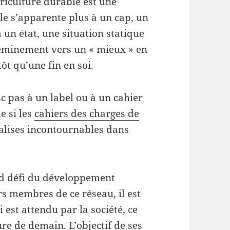
agriculture durable est une
le s’apparente plus à un cap, un
 un état, une situation statique
cheminement vers un « mieux » en
ôt qu’une fin en soi.
c pas à un label ou à un cahier
e si les
cahiers des charges de
alises incontournables dans
and défi du développement
rs membres de ce réseau, il est
i est attendu par la société, ce
ure de demain. L’objectif de ses