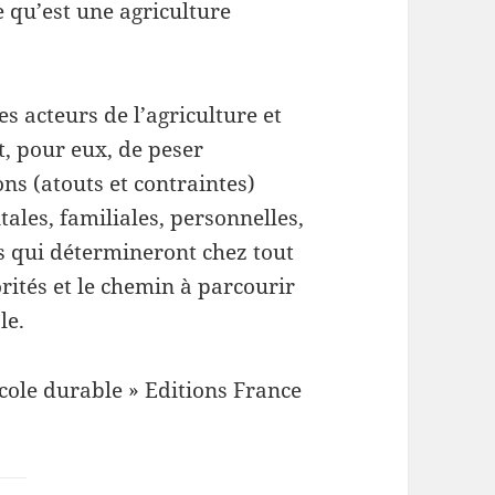
 qu’est une agriculture
es acteurs de l’agriculture et
t, pour eux, de peser
ns (atouts et contraintes)
les, familiales, personnelles,
es qui détermineront chez tout
ités et le chemin à parcourir
le.
cole durable » Editions France