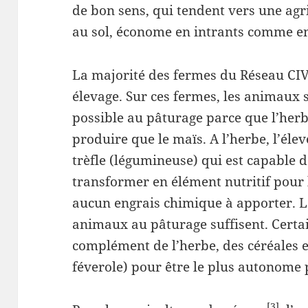
de bon sens, qui tendent vers une agri
au sol, économe en intrants comme e
La majorité des fermes du Réseau CIV
élevage. Sur ces fermes, les animaux 
possible au pâturage parce que l’her
produire que le maïs. A l’herbe, l’él
trèfle (légumineuse) qui est capable de
transformer en élément nutritif pour l
aucun engrais chimique à apporter. L
animaux au pâturage suffisent. Certa
complément de l’herbe, des céréales et
féverole) pour être le plus autonome 
[3]