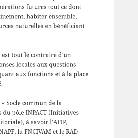
érations futures tout ce dont
sainement, habiter ensemble,
urces naturelles en bénéficiant
est tout le contraire d’un
ponses locales aux questions
uant aux fonctions et à la place
é.
é
« Socle commun de la
 du pôle INPACT (Initiatives
toriale), à savoir l’AFIP,
FNAPF, la FNCIVAM et le RAD