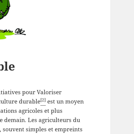
ble
tiatives pour Valoriser
[2]
iculture durable
est un moyen
ations agricoles et plus
e demain. Les agriculteurs du
, souvent simples et empreints