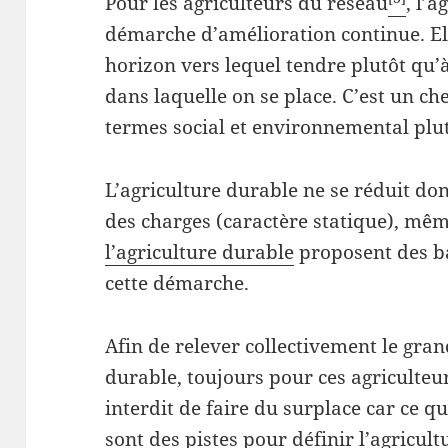
Pour les agriculteurs du réseau
, l’
démarche d’amélioration continue. El
horizon vers lequel tendre plutôt qu’à
dans laquelle on se place. C’est un 
termes social et environnemental plut
L’agriculture durable ne se réduit don
des charges (caractère statique), mêm
l’agriculture durable
proposent des b
cette démarche.
Afin de relever collectivement le gr
durable, toujours pour ces agriculteu
interdit de faire du surplace car ce qu
sont des pistes pour définir l’agricult