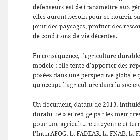
défenseurs est de transmettre aux gén
elles auront besoin pour se nourrir 
jouir des paysages, profiter des resso
de conditions de vie décentes.
En conséquence, l’agriculture durable 
modèle : elle tente d’apporter des ré
posées dans une perspective globale q
qu’occupe l’agriculture dans la sociét
Un document, datant de 2013, intitul
durabilité »
et rédigé par les membres
pour une agriculture citoyenne et terri
l’InterAFOG, la FADEAR, la FNAB, la 