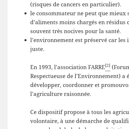
(risques de cancers en particulier).
le consommateur ne peut que mieux s’
d’aliments moins chargés en résidus 
souvent très nocives pour la santé.
l’environnement est préservé car les i
juste.
[2]
En 1993, l’association FARRE
(Forum
Respectueuse de l’Environnement) a ét
développer, coordonner et promouvoi
l’agriculture raisonnée.
Ce dispositif propose à tous les agric
volontaire, à une démarche de qualifi