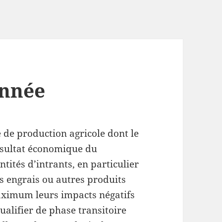
onnée
de production agricole dont le
résultat économique du
tités d’intrants, en particulier
es engrais ou autres produits
maximum leurs impacts négatifs
ualifier de phase transitoire