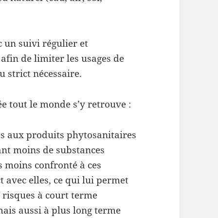
un suivi régulier et
 afin de limiter les usages de
 strict nécessaire.
ée tout le monde s’y retrouve :
es aux produits phytosanitaires
tant moins de substances
rs moins confronté à ces
t avec elles, ce qui lui permet
 risques à court terme
mais aussi à plus long terme