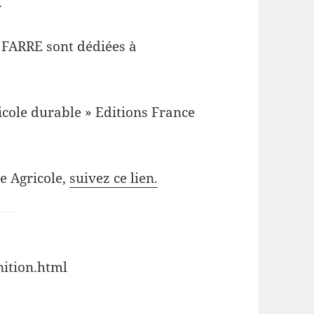
.
e FARRE sont dédiées à
icole durable » Editions France
ce Agricole,
suivez ce lien.
nition.html