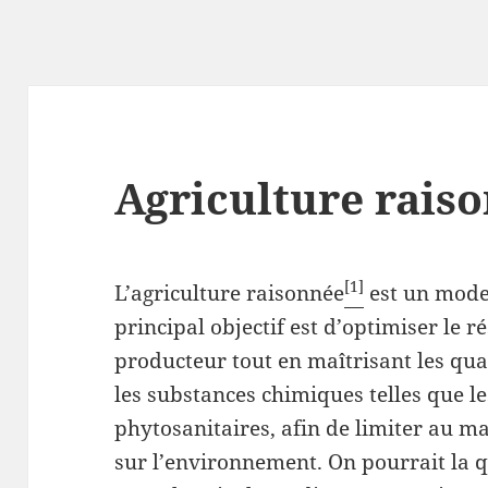
Agriculture rais
[1]
L’agriculture raisonnée
est un mode 
principal objectif est d’optimiser le 
producteur tout en maîtrisant les quan
les substances chimiques telles que l
phytosanitaires, afin de limiter au 
sur l’environnement. On pourrait la q