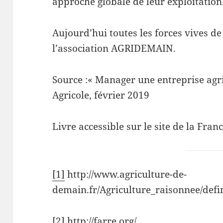
approche globale de leur exploitation
Aujourd’hui toutes les forces vives d
l’association AGRIDEMAIN.
Source :« Manager une entreprise agr
Agricole, février 2019
Livre accessible sur le site de la Fran
[1]
http://www.agriculture-de-
demain.fr/Agriculture_raisonnee/defi
[2]
http://farre.org/