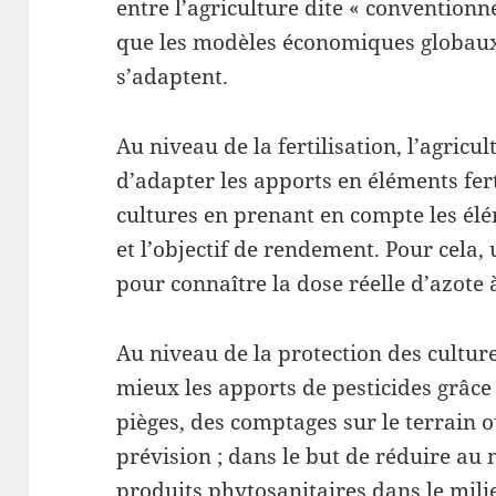
entre l’agriculture dite « conventionne
que les modèles économiques globaux 
s’adaptent.
Au niveau de la fertilisation, l’agricu
d’adapter les apports en éléments fert
cultures en prenant en compte les élé
et l’objectif de rendement. Pour cela,
pour connaître la dose réelle d’azote 
Au niveau de la protection des cultur
mieux les apports de pesticides grâce 
pièges, des comptages sur le terrain 
prévision ; dans le but de réduire a
produits phytosanitaires dans le milieu