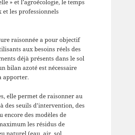
lle » et l’agroécologie, le temps
et les professionnels
lture raisonnée a pour objectif
ilisants aux besoins réels des
ments déjà présents dans le sol
 un bilan azoté est nécessaire
à apporter.
es, elle permet de raisonner au
à des seuils d’intervention, des
ou encore des modèles de
u maximum les résidus de
 naturel (eau, air, sol,