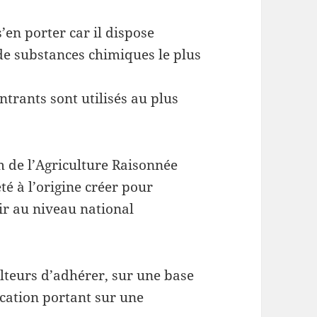
en porter car il dispose
de substances chimiques le plus
ntrants sont utilisés au plus
 de l’Agriculture Raisonnée
é à l’origine créer pour
r au niveau national
ulteurs d’adhérer, sur une base
cation portant sur une