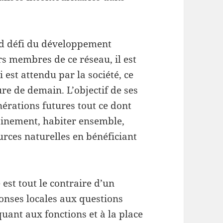
and défi du développement
rs membres de ce réseau, il est
i est attendu par la société, ce
ure de demain. L’objectif de ses
érations futures tout ce dont
sainement, habiter ensemble,
urces naturelles en bénéficiant
est tout le contraire d’un
ponses locales aux questions
uant aux fonctions et à la place