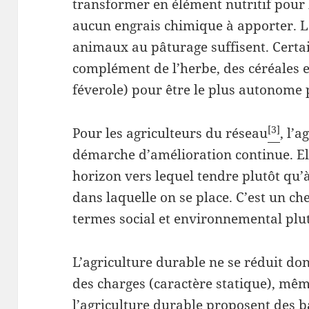
transformer en élément nutritif pour l
aucun engrais chimique à apporter. L
animaux au pâturage suffisent. Certa
complément de l’herbe, des céréales et
féverole) pour être le plus autonome 
[3]
Pour les agriculteurs du réseau
, l’
démarche d’amélioration continue. El
horizon vers lequel tendre plutôt qu’à
dans laquelle on se place. C’est un 
termes social et environnemental plut
L’agriculture durable ne se réduit don
des charges (caractère statique), mêm
l’agriculture durable
proposent des b