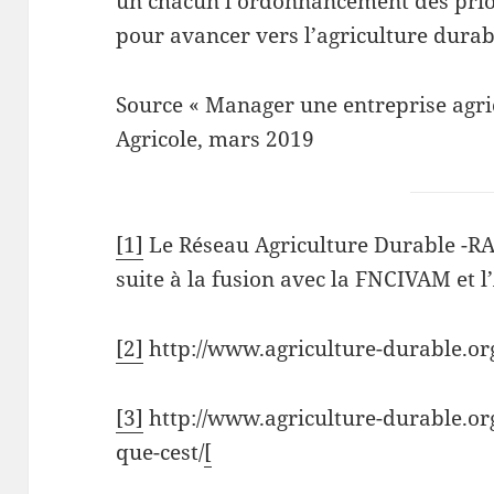
un chacun l’ordonnancement des prior
pour avancer vers l’agriculture durab
Source « Manager une entreprise agri
Agricole, mars 2019
[1]
Le Réseau Agriculture Durable -R
suite à la fusion avec la FNCIVAM et l
[2]
http://www.agriculture-durable.or
[3]
http://www.agriculture-durable.org
que-cest/
[