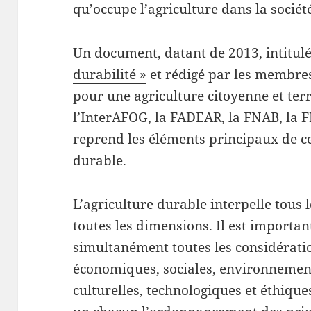
qu’occupe l’agriculture dans la sociét
Un document, datant de 2013, intitul
durabilité »
et rédigé par les membres
pour une agriculture citoyenne et terri
l’InterAFOG, la FADEAR, la FNAB, la 
reprend les éléments principaux de ce
durable.
L’agriculture durable interpelle tous l
toutes les dimensions. Il est importan
simultanément toutes les considératio
économiques, sociales, environnementa
culturelles, technologiques et éthiqu