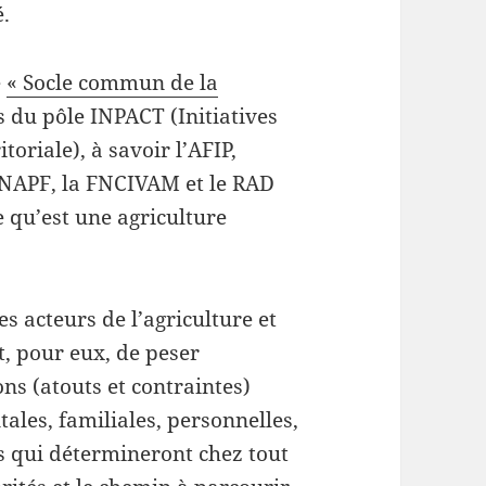
é.
é
« Socle commun de la
 du pôle INPACT (Initiatives
toriale), à savoir l’AFIP,
FNAPF, la FNCIVAM et le RAD
 qu’est une agriculture
es acteurs de l’agriculture et
t, pour eux, de peser
ns (atouts et contraintes)
les, familiales, personnelles,
es qui détermineront chez tout