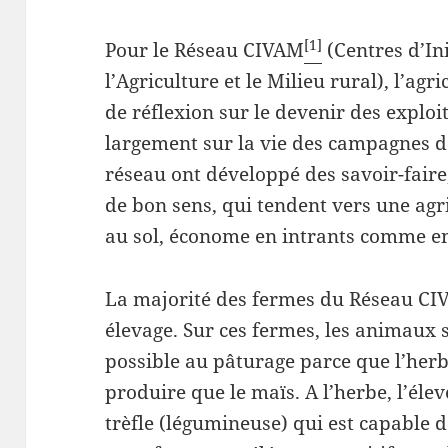
[1]
Pour le Réseau CIVAM
(Centres d’Ini
l’Agriculture et le Milieu rural), l’agr
de réflexion sur le devenir des exploit
largement sur la vie des campagnes d
réseau ont développé des savoir-faire
de bon sens, qui tendent vers une agri
au sol, économe en intrants comme e
La majorité des fermes du Réseau CIV
élevage. Sur ces fermes, les animaux 
possible au pâturage parce que l’her
produire que le maïs. A l’herbe, l’él
trèfle (légumineuse) qui est capable de