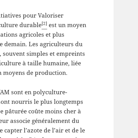
tiatives pour Valoriser
[2]
iculture durable
est un moyen
ations agricoles et plus
e demain. Les agriculteurs du
, souvent simples et empreints
culture à taille humaine, liée
n moyens de production.
AM sont en polyculture-
sont nourris le plus longtemps
be pâturée coûte moins cher à
eveur associe généralement du
 capter l’azote de l’air et de le