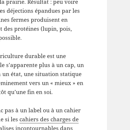
a prairie. Résultat : peu voire
es déjections épandues par les
ines fermes produisent en
 des protéines (lupin, pois,
possible.
agriculture durable est une
le s’apparente plus à un cap, un
 un état, une situation statique
cheminement vers un « mieux » en
ôt qu’une fin en soi.
c pas à un label ou à un cahier
e si les
cahiers des charges de
alises incontournables dans