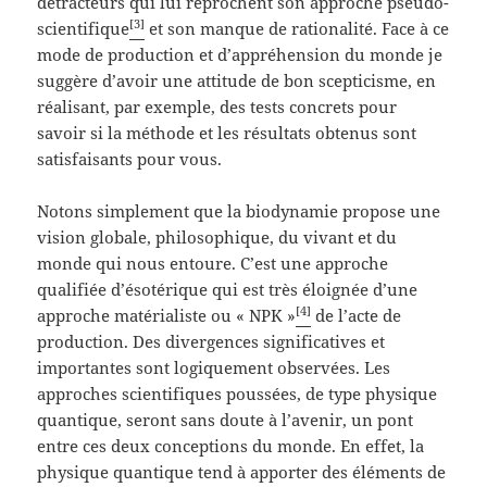
détracteurs qui lui reprochent son approche pseudo-
[3]
scientifique
et son manque de rationalité. Face à ce
mode de production et d’appréhension du monde je
suggère d’avoir une attitude de bon scepticisme, en
réalisant, par exemple, des tests concrets pour
savoir si la méthode et les résultats obtenus sont
satisfaisants pour vous.
Notons simplement que la biodynamie propose une
vision globale, philosophique, du vivant et du
monde qui nous entoure. C’est une approche
qualifiée d’ésotérique qui est très éloignée d’une
[4]
approche matérialiste ou « NPK »
de l’acte de
production. Des divergences significatives et
importantes sont logiquement observées. Les
approches scientifiques poussées, de type physique
quantique, seront sans doute à l’avenir, un pont
entre ces deux conceptions du monde. En effet, la
physique quantique tend à apporter des éléments de