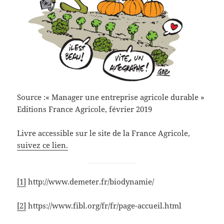
Source :« Manager une entreprise agricole durable »
Editions France Agricole, février 2019
Livre accessible sur le site de la France Agricole,
suivez ce lien.
[1]
http://www.demeter.fr/biodynamie/
[2]
https://www.fibl.org/fr/fr/page-accueil.html