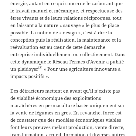
énergie, autant en ce qui concerne le carburant que
le travail manuel et mécanique, et respectueuse des
êtres vivants et de leurs relations réciproques, tout
en laissant à la nature « sauvage » le plus de place
possible. La notion de « design », c’est-à-dire la
conception puis la réalisation, la maintenance et la
réévaluation est au cœur de cette démarche
entreprise individuellement ou collectivement. Dans
cette dynamique le Réseau Fermes d’Avenir a publié
[3]
un plaidoyer
« Pour une agriculture innovante à
impacts positifs ».
Des détracteurs mettent en avant qu’il n’existe pas
de viabilité économique des exploitations
maraîchères en permaculture basée uniquement sur
la vente de légumes en gros. En revanche, force est
de constater que des modèles économiques viables
font leurs preuves mêlant production, vente directe,
transformation, accueil, formation et diverses autres