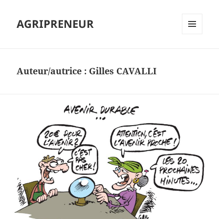
AGRIPRENEUR
MENU
ET
WIDGETS
Auteur/autrice :
Gilles CAVALLI