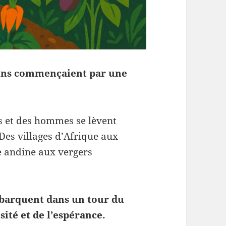
tions commençaient par une
s et des hommes se lèvent
 Des villages d’Afrique aux
e andine aux vergers
mbarquent dans un tour du
sité et de l’espérance.