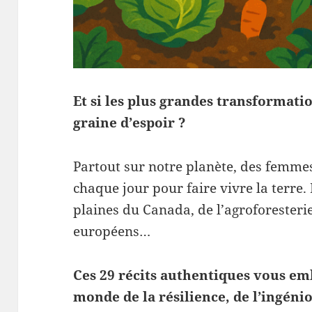
Et si les plus grandes transforma
graine d’espoir ?
Partout sur notre planète, des femme
chaque jour pour faire vivre la terre.
plaines du Canada, de l’agroforesteri
européens…
Ces 29 récits authentiques vous e
monde de la résilience, de l’ingénio