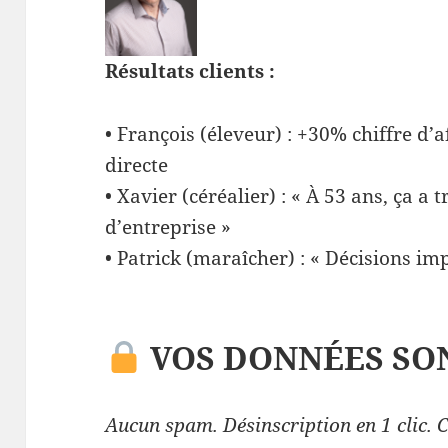
Résultats clients :
• François (éleveur) : +30% chiffre d’a
directe
• Xavier (céréalier) : « À 53 ans, ça a
d’entreprise »
• Patrick (maraîcher) : « Décisions im
VOS DONNÉES SON
Aucun spam. Désinscription en 1 clic.