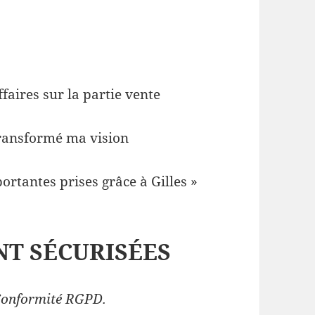
ffaires sur la partie vente
 transformé ma vision
portantes prises grâce à Gilles »
T SÉCURISÉES
 Conformité RGPD.