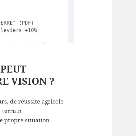
 PEUT
 VISION ?
eurs, de réussite agricole
 terrain
 propre situation