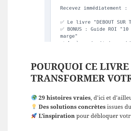
POURQUOI CE LIVRE
TRANSFORMER VOTRE
29 histoires vraies
, d’ici et d’aill
Des solutions concrètes
issues du
L’inspiration
pour débloquer votre