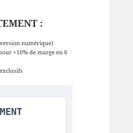
TEMENT :
version numérique)
 pour +10% de marge en 6
exclusifs