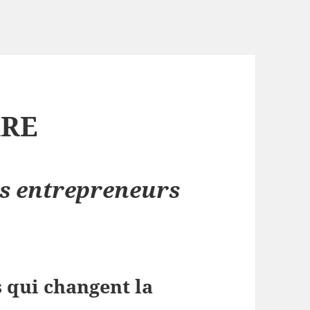
RRE
les entrepreneurs
s qui changent la