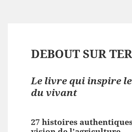
DEBOUT SUR TE
Le livre qui inspire 
du vivant
27 histoires authentique
vision de l’agriculture