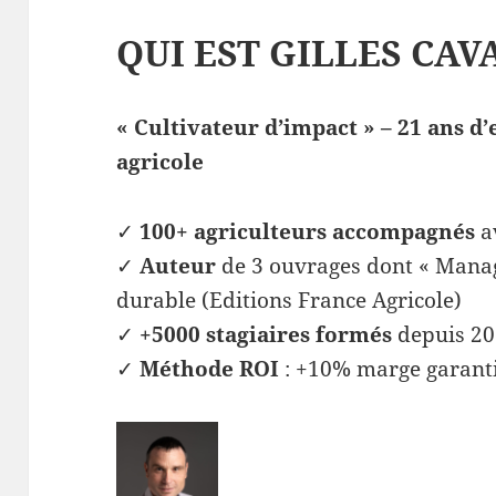
QUI EST GILLES CAVA
« Cultivateur d’impact » – 21 ans d
agricole
✓
100+ agriculteurs accompagnés
av
✓
Auteur
de 3 ouvrages dont « Manag
durable (Editions France Agricole)
✓
+5000 stagiaires formés
depuis 2
✓
Méthode ROI
: +10% marge garanti