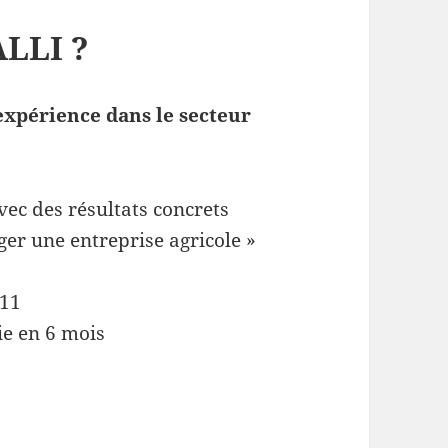
LLI ?
’expérience dans le secteur
ec des résultats concrets
er une entreprise agricole »
011
e en 6 mois